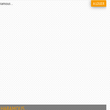
A LOUER
HARAMOUS ..