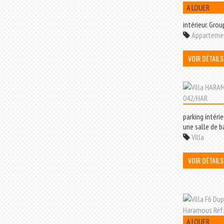
A LOUER
intérieur. Grou
Apparteme
VOIR DÉTAILS
parking intéri
une salle de ba
Villa
VOIR DÉTAILS
A LOUER