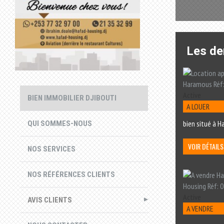
Les de
Active
BIEN IMMOBILIER DJIBOUTI
A LOUER
bien situé à H
QUI SOMMES-NOUS
VOIR DÉTAILS
NOS SERVICES
NOS RÉFÉRENCES CLIENTS
Active
AVIS CLIENTS
A VENDRE