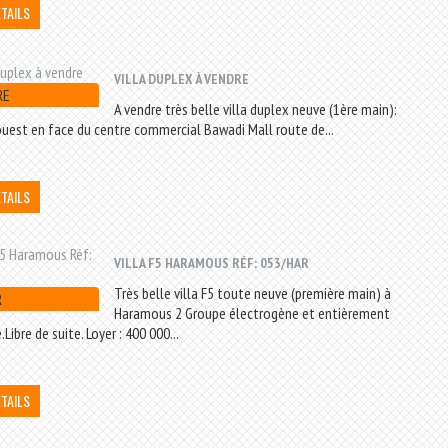
ÉTAILS
VILLA DUPLEX À VENDRE
RE
A vendre très belle villa duplex neuve (1ère main):
 ouest en face du centre commercial Bawadi Mall route de...
ÉTAILS
VILLA F5 HARAMOUS RÉF: 053/HAR
Très belle villa F5 toute neuve (première main) à
R
Haramous 2 Groupe électrogène et entièrement
.Libre de suite. Loyer : 400 000...
ÉTAILS