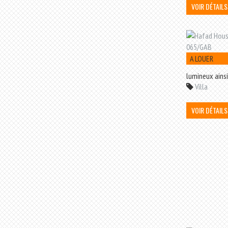
VOIR DÉTAILS
A LOUER
lumineux ainsi
Villa
VOIR DÉTAILS